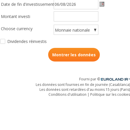
Date de fin d'investissement
Date de fin d'in
Montant investi
Monnaie
Monnaie nationale
nationale
Dividendes réinvestis
Montrer les données
Fourni par ©
Euroland.com
Les données sont fournies en fin de journée (Casablanca)
Les données sont retardées d'au moins 15 jours (Paris)
Conditions d'utilisation
|
Politique sur les cookies