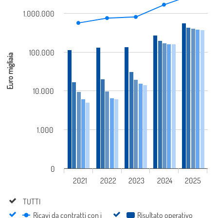
1.000.000
100.000
Euro migliaia
10.000
1.000
0
2021
2022
2023
2024
2025
TUTTI
TUTTI
Ricavi da contratti con i
Risultato operativo