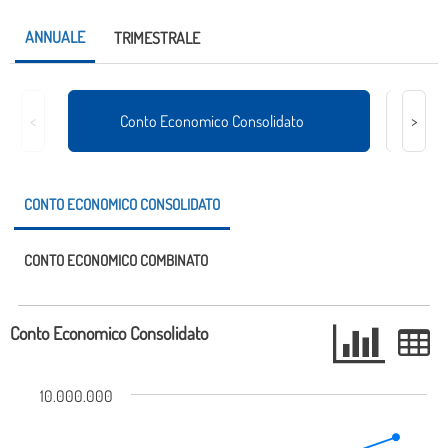
ANNUALE
TRIMESTRALE
Situ
<
Conto Economico Consolidato
>
CONTO ECONOMICO CONSOLIDATO
CONTO ECONOMICO COMBINATO
Conto Economico Consolidato
10.000.000